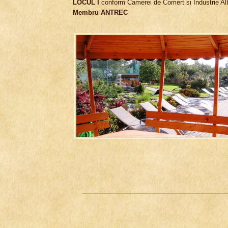
LOCUL I
conform Camerei de Comert si Industrie Alba
Membru ANTREC